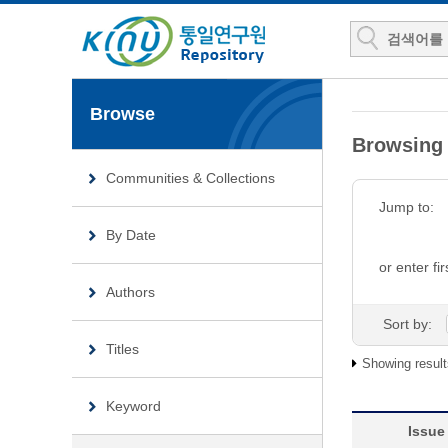
Browse
Browsing
Communities & Collections
Jump to:
By Date
or enter fir
Authors
Sort by:
Titles
Showing result
Keyword
Issue