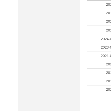
20
20
20
20
2024-
2023-
2021-
20
20
20
20