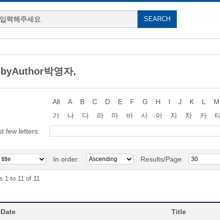
 byAuthor박영자,
All
A
B
C
D
E
F
G
H
I
J
K
L
M
가
나
다
라
마
바
사
아
자
차
카
st few letters:
In order:
Results/Page
s 1 to 11 of 11
 Date
Title