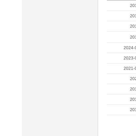
20
20
20
20
2024-
2023-
2021-
20
20
20
20