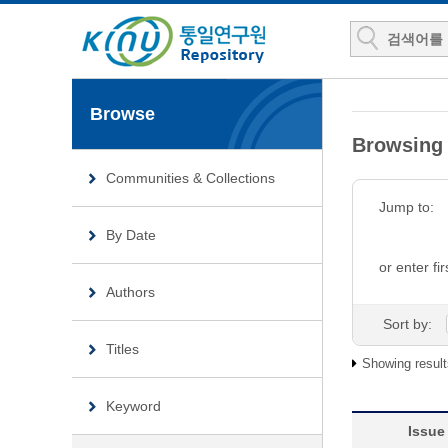
Browse
Browsing
Communities & Collections
Jump to:
By Date
or enter fir
Authors
Sort by:
Titles
Showing result
Keyword
Issue