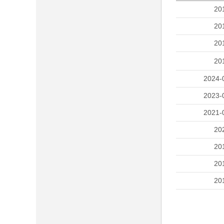
20
20
20
20
2024-
2023-
2021-
20
20
20
20