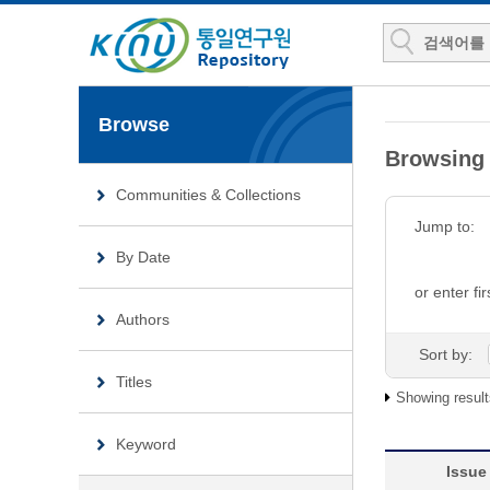
Browse
Browsing
Communities & Collections
Jump to:
By Date
or enter fir
Authors
Sort by:
Titles
Showing result
Keyword
Issue