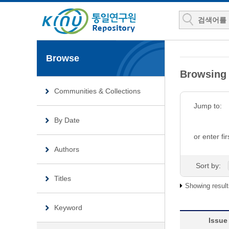
Browse
Browsin
Communities & Collections
Jump to:
By Date
or enter fir
Authors
Sort by:
Titles
Showing result
Keyword
Issue