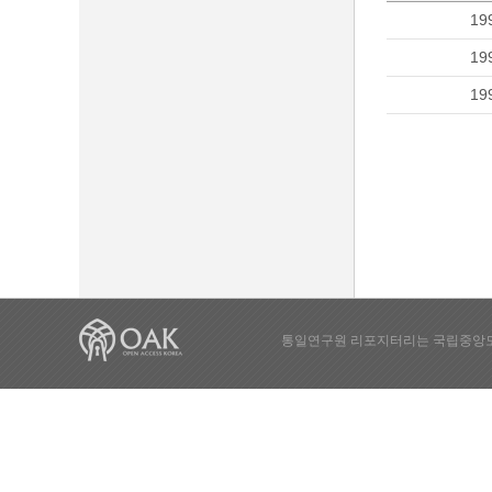
19
19
19
통일연구원 리포지터리는 국립중앙도