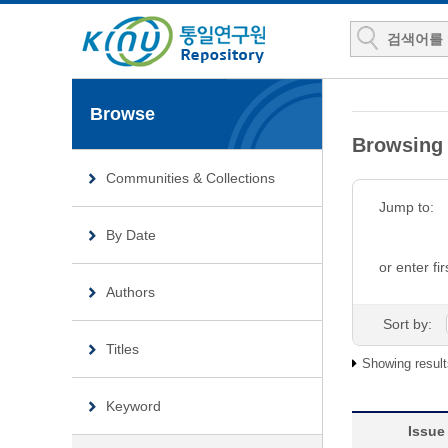
Browse
Browsin
Communities & Collections
Jump to:
By Date
or enter fir
Authors
Sort by:
Titles
Showing result
Keyword
Issue