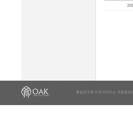
20
통일연구원 리포지터리는 국립중앙도