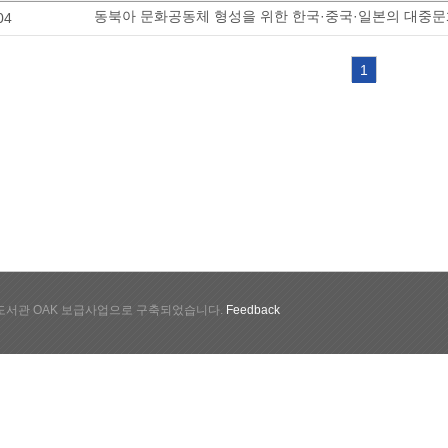
동북아 문화공동체 형성을 위한 한국·중국·일본의 대중
04
1
서관 OAK 보급사업으로 구축되었습니다.
Feedback