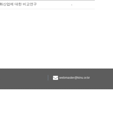
문화산업에 대한 비교연구
-
webmaster@kinu.or.kr