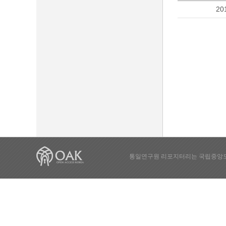
20
통일연구원 리포지터리는 국립중앙도