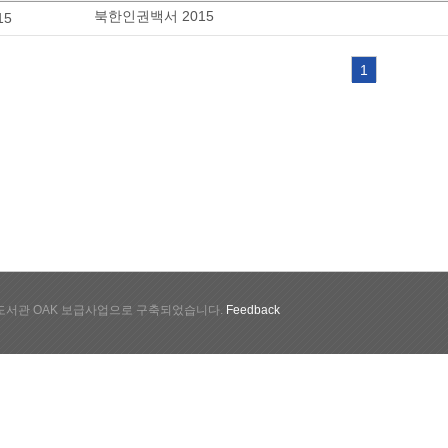
북한인권백서 2015
15
1
서관 OAK 보급사업으로 구축되었습니다.
Feedback