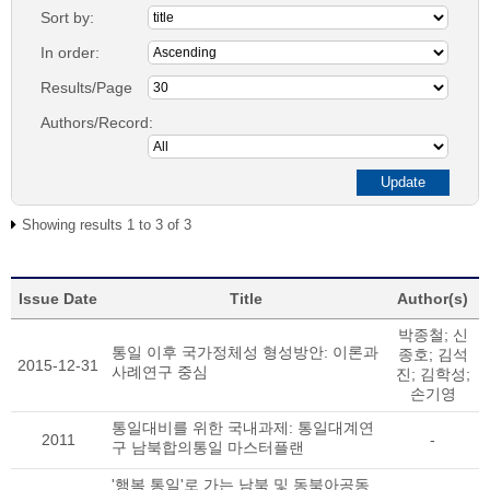
Sort by:
In order:
Results/Page
Authors/Record:
Showing results 1 to 3 of 3
Issue Date
Title
Author(s)
박종철; 신
통일 이후 국가정체성 형성방안: 이론과
종호; 김석
2015-12-31
사례연구 중심
진; 김학성;
손기영
통일대비를 위한 국내과제: 통일대계연
2011
-
구 남북합의통일 마스터플랜
'행복 통일'로 가는 남북 및 동북아공동