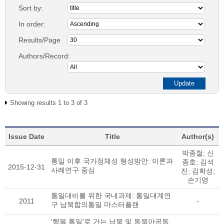
Sort by:
In order:
Results/Page
Authors/Record:
Showing results 1 to 3 of 3
Issue Date
Title
Author(s)
박종철; 신
통일 이후 국가정체성 형성방안: 이론과
종호; 김석
2015-12-31
사례연구 중심
진; 김학성;
손기영
통일대비를 위한 국내과제: 통일대계연
2011
-
구 남북합의통일 마스터플랜
'행복 통일'로 가는 남북 및 동북아공동