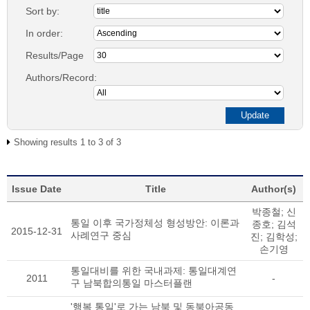
Sort by:
In order:
Results/Page
Authors/Record:
Showing results 1 to 3 of 3
Issue Date
Title
Author(s)
박종철; 신
통일 이후 국가정체성 형성방안: 이론과
종호; 김석
2015-12-31
사례연구 중심
진; 김학성;
손기영
통일대비를 위한 국내과제: 통일대계연
2011
-
구 남북합의통일 마스터플랜
'행복 통일'로 가는 남북 및 동북아공동