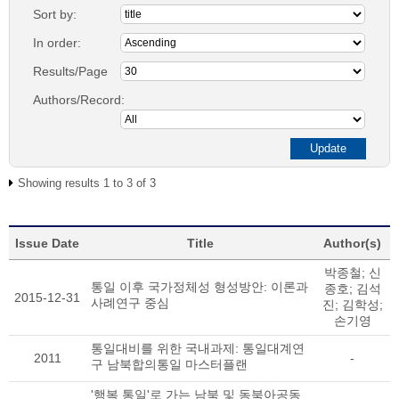
Sort by:
In order:
Results/Page
Authors/Record:
Showing results 1 to 3 of 3
Issue Date
Title
Author(s)
박종철; 신
통일 이후 국가정체성 형성방안: 이론과
종호; 김석
2015-12-31
사례연구 중심
진; 김학성;
손기영
통일대비를 위한 국내과제: 통일대계연
2011
-
구 남북합의통일 마스터플랜
'행복 통일'로 가는 남북 및 동북아공동