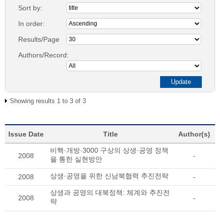
Sort by:
In order:
Results/Page
Authors/Record:
Showing results 1 to 3 of 3
Issue Date
Title
Author(s)
비핵·개방·3000 구상의 상생·공영 정책
2008
-
을 통한 실현방안
상생·공영을 위한 신남북협력 추진전략
2008
-
상생과 공영의 대북정책: 체계와 추진전
2008
-
략