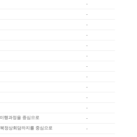
-
-
-
-
-
-
-
-
-
-
-
의 이행과정을 중심으로
-
터 남북정상회담까지를 중심으로
-