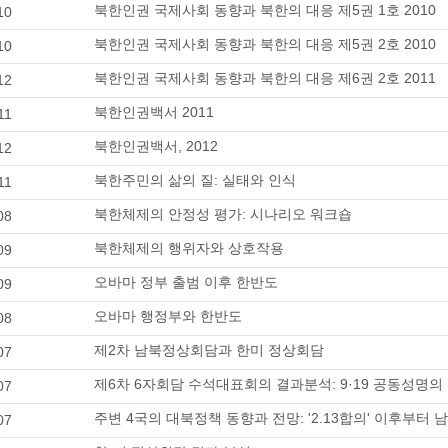
북한인권 국제사회 동향과 북한의 대응 제5권 1호 2010
10
북한인권 국제사회 동향과 북한의 대응 제5권 2호 2010
10
북한인권 국제사회 동향과 북한의 대응 제6권 2호 2011
12
북한인권백서 2011
11
북한인권백서, 2012
12
북한주민의 삶의 질: 실태와 인식
11
북한체제의 안정성 평가: 시나리오 워크숍
08
북한체제의 행위자와 상호작용
09
오바마 정부 출범 이후 한반도
09
오바마 행정부와 한반도
08
제2차 남북정상회담과 한미 정상회담
07
제6차 6자회담 수석대표회의 결과분석: 9·19 공동성명
07
주변 4국의 대북정책 동향과 전망: '2.13합의' 이후부
07