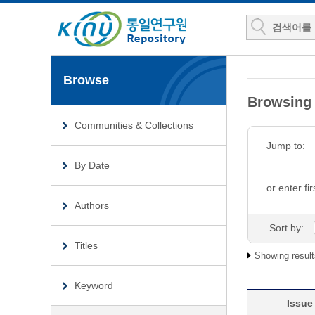
Browse
Browsin
Communities & Collections
Jump to:
By Date
or enter fir
Authors
Sort by:
Titles
Showing result
Keyword
Issue