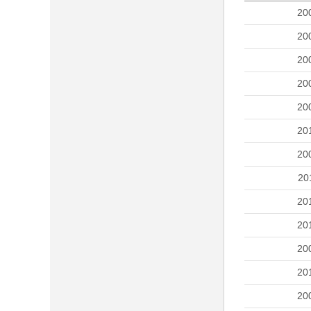
20
20
20
20
20
20
20
20
20
20
20
20
20