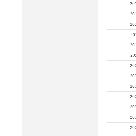
20
20
20
20
20
20
20
20
20
20
20
20
20