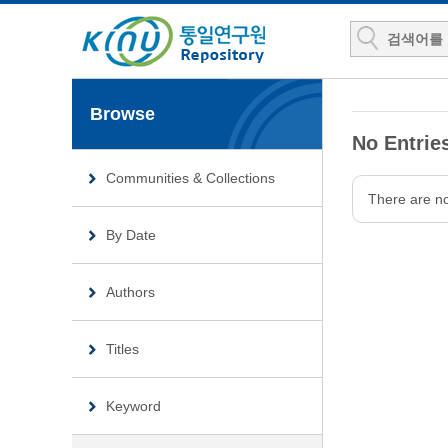
Browse
No Entries
Communities & Collections
There are no 
By Date
Authors
Titles
Keyword