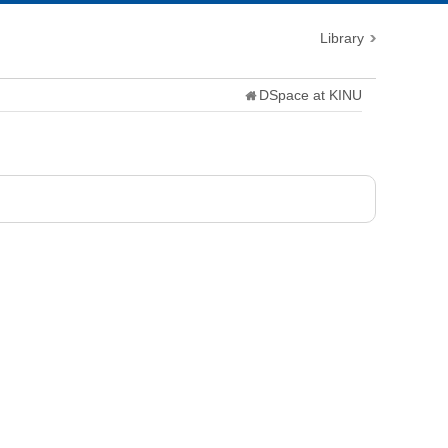
Library
DSpace at KINU