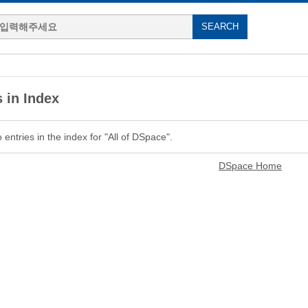
 in Index
entries in the index for "All of DSpace".
DSpace Home