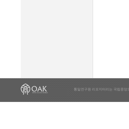
통일연구원 리포지터리는 국립중앙도