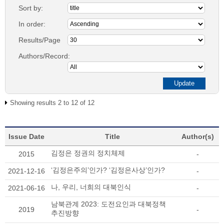
Sort by:
In order:
Results/Page
Authors/Record:
Showing results 2 to 12 of 12
Issue Date
Title
Author(s)
김정은 정권의 정치체제
2015
-
‘김정은주의’인가? ‘김정은사상’인가?
2021-12-16
-
나, 우리, 너희의 대북인식
2021-06-16
-
남북관계 2023: 도전요인과 대북정책
2019
-
추진방향