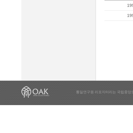
19
19
통일연구원 리포지터리는 국립중앙도