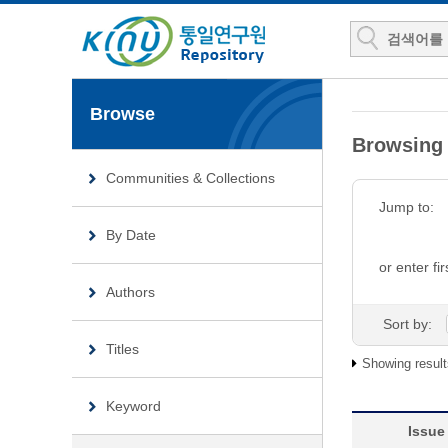
Browse
Browsin
Communities & Collections
Jump to:
By Date
or enter fir
Authors
Sort by:
Titles
Showing result
Keyword
Issue