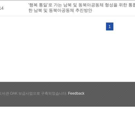
'행복 통일'로 가는 남북 및 동북아공동체 형성을 위한 통합
14
한 남북 및 동북아공동체 추진방안
1
서관 OAK 보급사업으로 구축되었습니다.
Feedback