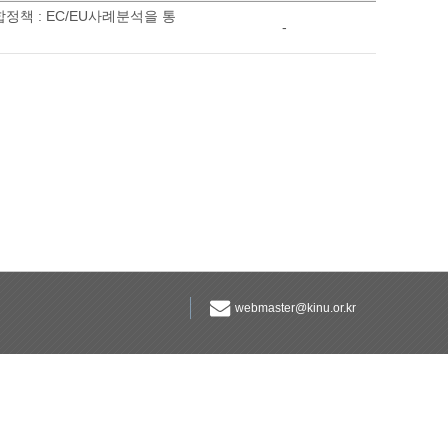
정책 : EC/EU사례분석을 통
-
webmaster@kinu.or.kr