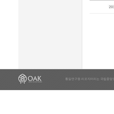
20
통일연구원 리포지터리는 국립중앙도