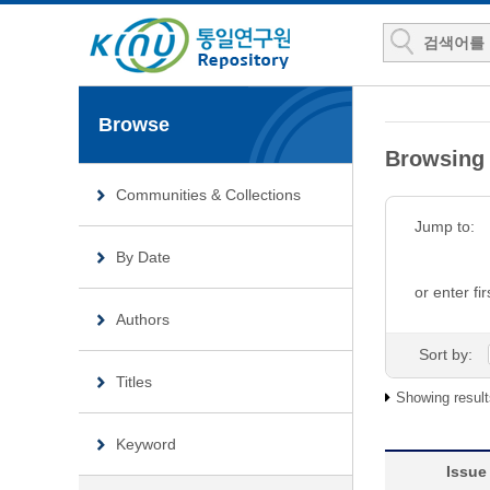
Browse
Browsin
Communities & Collections
Jump to:
By Date
or enter fir
Authors
Sort by:
Titles
Showing result
Keyword
Issue