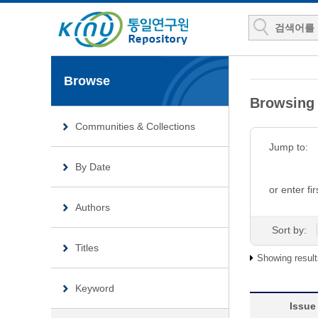
Browse
Browsin
Communities & Collections
Jump to:
By Date
or enter fir
Authors
Sort by:
Titles
Showing result
Keyword
Issue