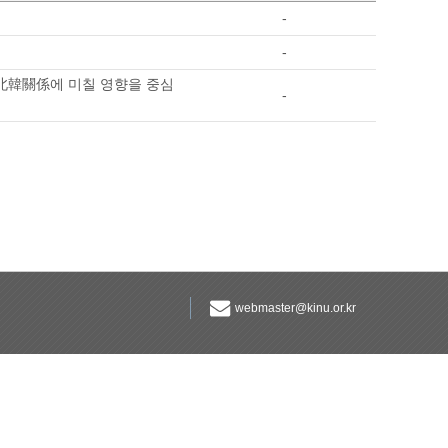
-
-
 南北韓關係에 미칠 영향을 중심
-
webmaster@kinu.or.kr