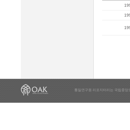
19
19
19
통일연구원 리포지터리는 국립중앙도