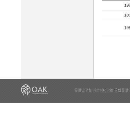
19
19
19
통일연구원 리포지터리는 국립중앙도