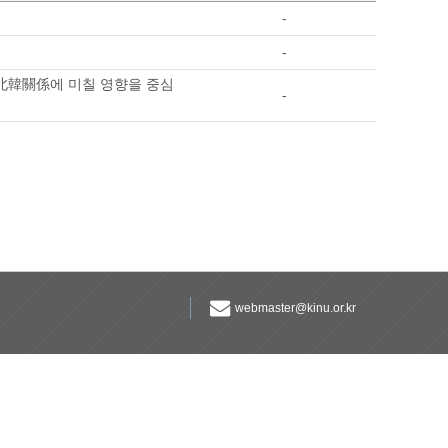
-
-
 南北韓關係에 미칠 영향을 중심
-
webmaster@kinu.or.kr