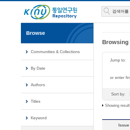
Browse
Browsin
Communities & Collections
Jump to:
By Date
or enter fir
Authors
Sort by:
Titles
Showing result
Keyword
Issue