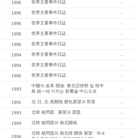
世界主要事件日誌
1996
-
世界主要事件日誌
1996
-
世界主要事件日誌
1996
-
世界主要事件日誌
1995
-
世界主要事件日誌
1996
-
世界主要事件日誌
1994
-
世界主要事件日誌
1994
-
世界主要事件日誌
1995
-
中國의 改革·開放: 東北亞情勢 및 韓半
1993
-
島 統一에 미치는 影響을 中心으로
北·日, 北·美關係 變化展望과 對策
1991
-
北韓 核問題 : 展望과 課題
1993
-
北韓 核問題와 南北關係
1994
-
北韓 核問題와 南北韓 關係 展望 : 국내
1994
-