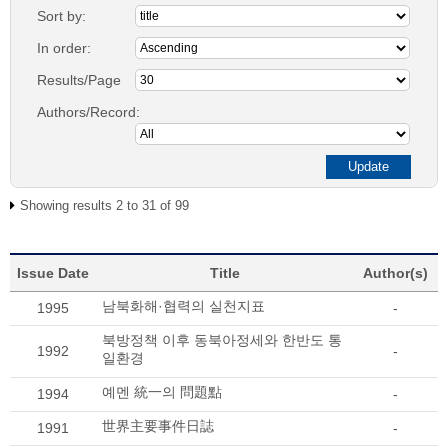
Sort by:
In order:
Results/Page
Authors/Record:
Showing results 2 to 31 of 99
Issue Date
Title
Author(s)
남북화해·협력의 실천지표
1995
-
북방정책 이후 동북아정세와 한반도 통
1992
-
일환경
예멘 統一의 問題點
1994
-
世界主要事件日誌
1991
-