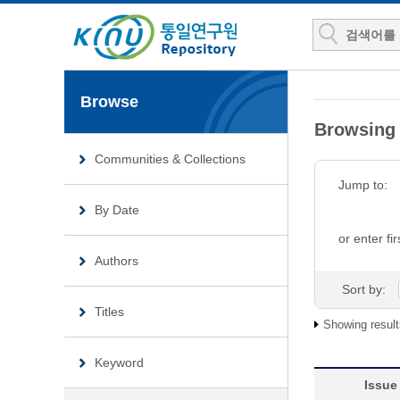
Browse
Browsin
Communities & Collections
Jump to:
By Date
or enter fir
Authors
Sort by:
Titles
Showing result
Keyword
Issue