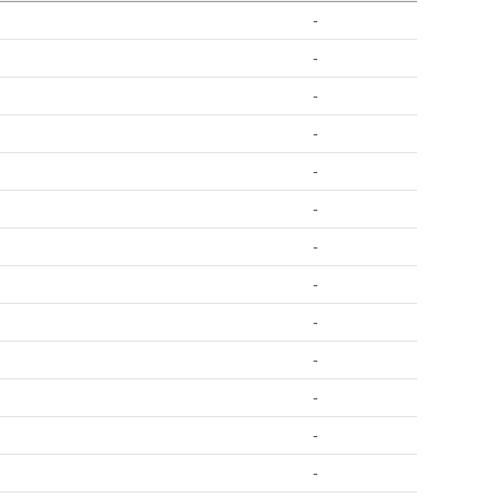
-
-
-
-
-
-
-
-
-
-
-
-
-