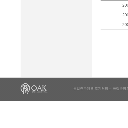
20
20
20
통일연구원 리포지터리는 국립중앙도