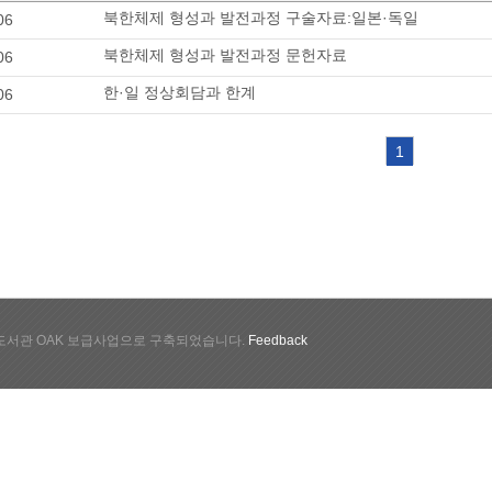
북한체제 형성과 발전과정 구술자료:일본·독일
06
북한체제 형성과 발전과정 문헌자료
06
한·일 정상회담과 한계
06
1
서관 OAK 보급사업으로 구축되었습니다.
Feedback