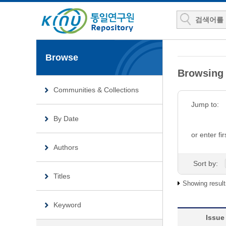
Browse
Browsin
Communities & Collections
Jump to:
By Date
or enter fir
Authors
Sort by:
Titles
Showing result
Keyword
Issue