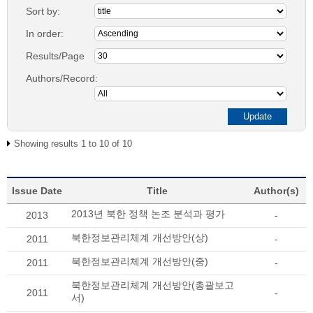
Sort by:
In order:
Results/Page
Authors/Record:
Showing results 1 to 10 of 10
Issue Date
Title
Author(s)
2013년 북한 정책 논조 분석과 평가
2013
-
북한정보관리체계 개선방안(상)
2011
-
북한정보관리체계 개선방안(중)
2011
-
북한정보관리체계 개선방안(총괄보고
2011
-
서)